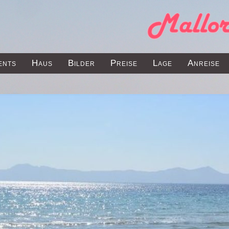
ents
Haus
Bilder
Preise
Lage
Anreise