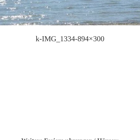
k-IMG_1334-894×300