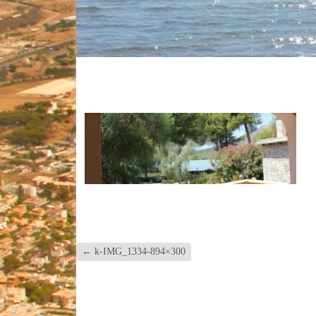
←
k-IMG_1334-894×300